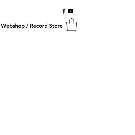
Webshop / Record Store
L