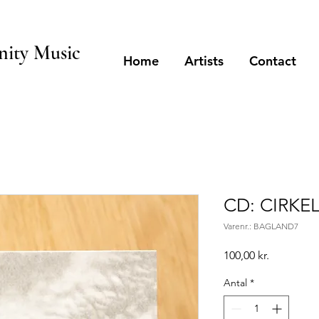
ity Music
Home
Artists
Contact
CD: CIRKE
Varenr.: BAGLAND7
Pris
100,00 kr.
Antal
*