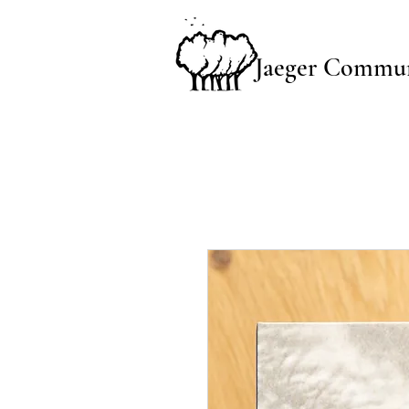
Jaeger Commun