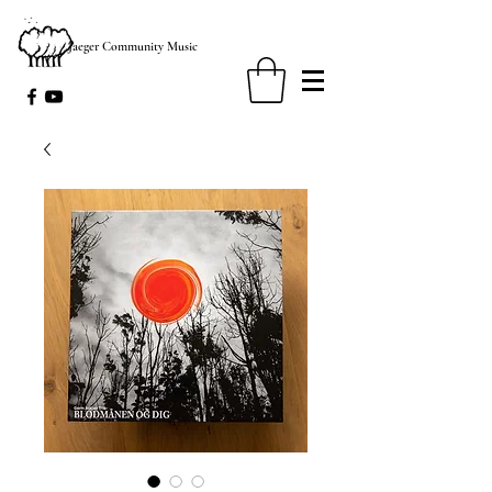
Jaeger Community Music